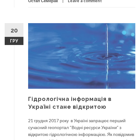
Остап Семерак
Leave a comment
20
ГРУ
Гідрологічна інформація в
Україні стане відкритою
21 грудня 2017 року в Україні запрацює перший
сучасний геопортал “Водні ресурси України” з
відкритою гідрологічною інформацією. Як повідомив