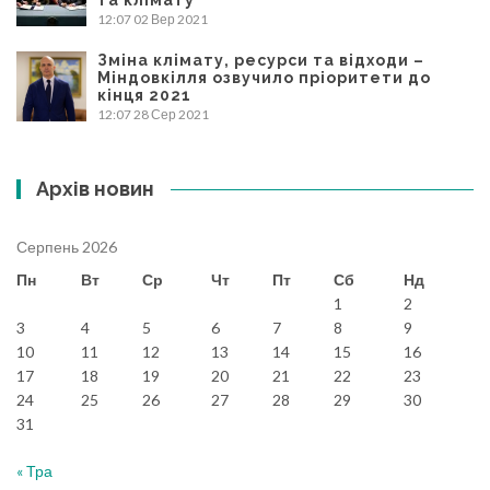
12:07
02 Вер 2021
Зміна клімату, ресурси та відходи –
Міндовкілля озвучило пріоритети до
кінця 2021
12:07
28 Сер 2021
Архів новин
Серпень 2026
Пн
Вт
Ср
Чт
Пт
Сб
Нд
1
2
3
4
5
6
7
8
9
10
11
12
13
14
15
16
17
18
19
20
21
22
23
24
25
26
27
28
29
30
31
« Тра