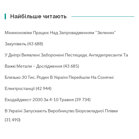
Найбільше читають
Мінекономіки Працює Над Запровадженням “зелених”
Закупівель
(43 688)
У Дніпрі Виявлені Заборонені Пестициди, Антидепресанти Та
Важкі Метали – Дослідження
(43 685)
Близько 30 Тис. Родин В Україні Перейшли На Сонячні
Електростанції
(42 944)
Екодайджест-2030 За 4-10 Травня
(39 734)
В Україні Запускають Виробництво Біорозкладної Плівки
(31 490)