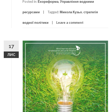
Posted in:
Екореформа
,
Управління водними
ресурсами
Tagged:
Микола Кузьо
,
стратегія
водної політики
Leave a comment
17
ЛИС