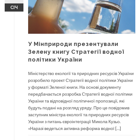
СІЧ
У Мінприроди презентували
Зелену книгу Стратегії водної
політики України
Міністерство екології та природних ресурсів України
розробило проект Стратегії водної політики України
у форматі Зеленої книги. На основі документу
передбачається розробка Стратегії водної політики
України та відповідної політичної пропозиції, які
будуть подані на розгляд уряду. Про це повідомив
заступник міністра екології та природних ресурсів
України з питань євроінтеграції Микола Кузьо.
«Наразі ведеться активна реформа водної […]