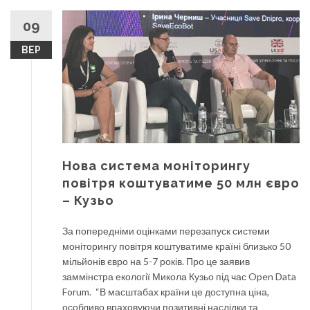
09
ВЕР
Нова система моніторингу
повітря коштуватиме 50 млн євро
– Кузьо
За попередніми оцінками перезапуск системи
моніторингу повітря коштуватиме країні близько 50
мільйонів євро на 5-7 років. Про це заявив
заммінстра екології Микола Кузьо під час Open Data
Forum. “В масштабах країни це доступна ціна,
особливо враховуючи позитивні наслідки та