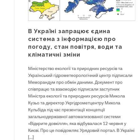
В Україні запрацює єдина
система з інформацією про
погоду, стан повітря, води та
кліматичні зміни
Міністерство екології та природних ресурсів та
Український гідрометеорологічний центр підписали
Меморандум про обмін даними. Документ про
співпрацю та взаємодію підписали заступник
Міністра екології та природних ресурсів Микола
Кузьо та директор Укргідрометцентру Микола
Кульбіда під час презентації концепції
загальнодержавної автоматизованої системи
«Відкрите довкілля», яка відбувалася 12 червня у
Києві. Про це повідомляє Урядовий портал. В Україні
[…]