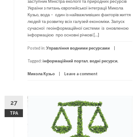
заступник Міністра екології та природних ресурсів
України з питань європейської інтеграції Микола
Кузьо, вода – один із найважливіших факторів життя
людей та розвитку всіх галузей економіки. Запуск
сучасної геоінформаційної системи із оновленою
інформацією про основні річкові […]
Posted in:
Управління водними ресурсами
Tagged:
інформаційний портал
,
водні ресурси
,
Микола Кузьо
Leave a comment
27
ТРА