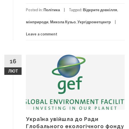
Posted in:
Політика
Tagged:
Відкрите довкілля
,
мінприроди
,
Микола Кузьо
,
Укргідрометцентр
Leave a comment
16
ЛЮТ
Україна увійшла до Ради
Глобального екологічного фонду