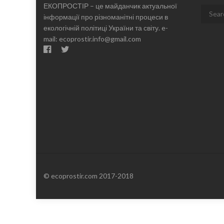
ЕКОПРОСТІР – це майданчик актуальної
Search
інформації про різноманітні процеси в
for:
екологічній політиці України та світу. e-
mail: ecoprostir.info@gmail.com
© ecoprostir.com 2017-2018