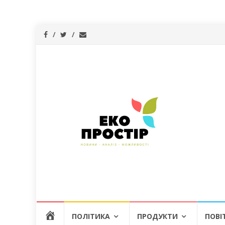
Skip
Г
ПОЛІТИКА
ПРОДУКТИ
ПОВІ
to