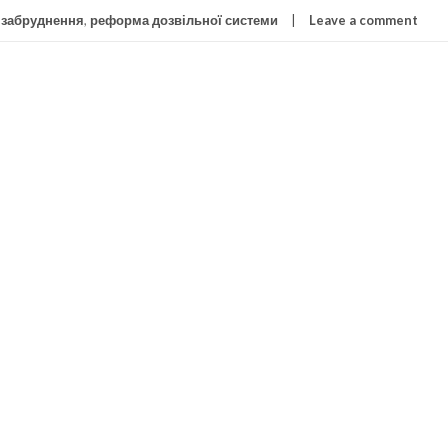
 забруднення
,
реформа дозвільної системи
Leave a comment