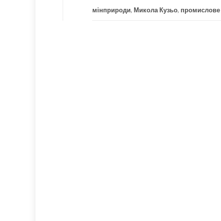
мінприроди
,
Микола Кузьо
,
промислове