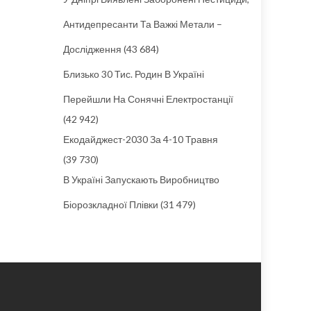
Антидепресанти Та Важкі Метали –
Дослідження
(43 684)
Близько 30 Тис. Родин В Україні
Перейшли На Сонячні Електростанції
(42 942)
Екодайджест-2030 За 4-10 Травня
(39 730)
В Україні Запускають Виробництво
Біорозкладної Плівки
(31 479)