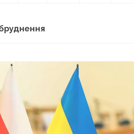
абруднення