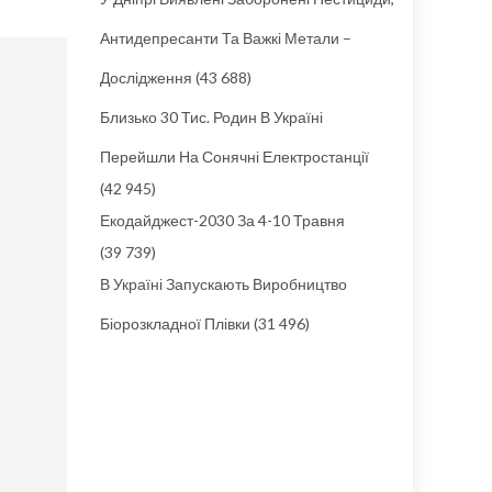
Антидепресанти Та Важкі Метали –
Дослідження
(43 688)
Близько 30 Тис. Родин В Україні
Перейшли На Сонячні Електростанції
(42 945)
Екодайджест-2030 За 4-10 Травня
(39 739)
В Україні Запускають Виробництво
Біорозкладної Плівки
(31 496)