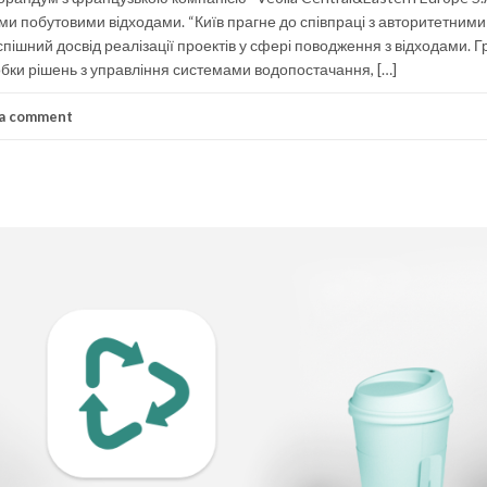
ми побутовими відходами. “Київ прагне до співпраці з авторитетними
ішний досвід реалізації проектів у сфері поводження з відходами. Г
зробки рішень з управління системами водопостачання, […]
 a comment