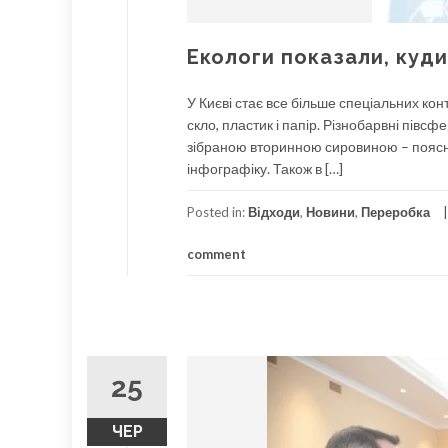
Екологи показали, куди
У Києві стає все більше спеціальних кон
скло, пластик і папір. Різнобарвні півсфе
зібраною вторинною сировиною – пояснил
інфографіку. Також в […]
Posted in:
Відходи
,
Новини
,
Переробка
comment
25
ЧЕР