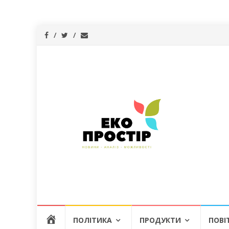
Skip
Г
ПОЛІТИКА
ПРОДУКТИ
ПОВІ
to