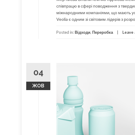
співпрацю в сфері поводження з тверди
міжнародними компаніями, що мають усп
Veolia є одним зі світовим лідерів з ро
Posted in:
Відходи
,
Переробка
Leave
04
ЖОВ