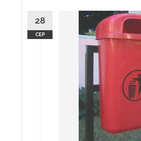
28
СЕР