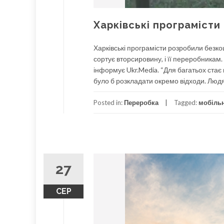
Харківські програмісти
Харківські програмісти розробили безко
сортує вторсировину, і її переробникам
інформує Ukr.Media. “Для багатьох стає
було б розкладати окремо відходи. Людя
Posted in:
Переробка
Tagged:
мобіль
27
СЕР