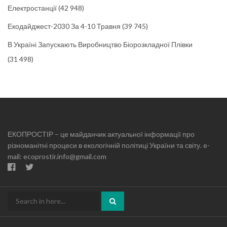
Електростанції
(42 948)
Екодайджест-2030 За 4-10 Травня
(39 745)
В Україні Запускають Виробництво Біорозкладної Плівки
(31 498)
ЕКОПРОСТІР – це майданчик актуальної інформації про
різноманітні процеси в екологічній політиці України та світу. e-
mail: ecoprostir.info@gmail.com
Search
for: