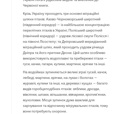
Червоної книги.
Крізь Україну проходять три основні міграційні
шляхи птахів: Азово-Чорноморський широтний
(південний коридор) — із найбільшою концентрацією
перелітних птахів в Україні; Поліський широтний
(північний коридор) — уздовж лісової смуги Полісся і
на півночі Лісостепу; та Дніпровський меридіанний
міграційний шлях, який проходить уздовж річища
Дніпра та його притоки Десни. Цей шлях особливо
використовують водоплавні та прибережні птахи —
гуси, качки, гагари, кулики, мартини, крячки та інші.
На водоймах зупиняються великі зграї гусей, качок,
лебеді, мартини, крячки, на луках і болотах —
журавлі, кулики та інші, на деревах і кущах — багато
видів горобцеподібних птахів: зяблики, дрозди,
вівсянки, шпаки, вільшанки, вівчарики, кропив’янки,
мухоловки. Місця зупинок дуже важливі для
харчування та відпочинку мігрувальних птахів, тому
вони потребують охорони.