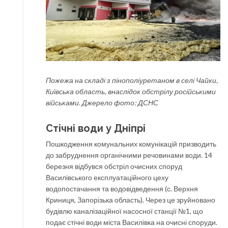
Пожежа на складі з пінополіуретаном в селі Чайки,
Київська область, внаслідок обстрілу російськими
військами. Джерело фото: ДСНС
Стічні води у Дніпрі
Пошкодження комунальних комунікацій призводить
до забруднення органічними речовинами води. 14
березня відбувся обстріл очисних споруд
Василівського експлуатаційного цеху
водопостачання та водовідведення (с. Верхня
Криниця, Запорізька область). Через це зруйновано
будівлю каналізаційної насосної станції №1, що
подає стічні води міста Василівка на очисні споруди.