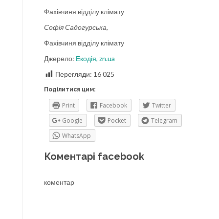
Фахівчиня відділу клімату
Софія Садогурська
,
Фахівчиня відділу клімату
Джерело:
Екодія,
zn.ua
Перегляди:
16 025
Поділитися цим:
Print
Facebook
Twitter
Google
Pocket
Telegram
WhatsApp
Коментарі facebook
коментар