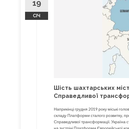
19
СІЧ
Шість шахтарських міс
Справедливої трансфор
Наприкінці грудня 2019 року міські голо
складу Платформи сталого розвитку, пр
Справедливої трансформації. Україна с
на зустрічі Платформи Європейської ком