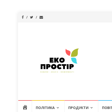
Skip
Г
ПОЛІТИКА
ПРОДУКТИ
ПОВІ
to