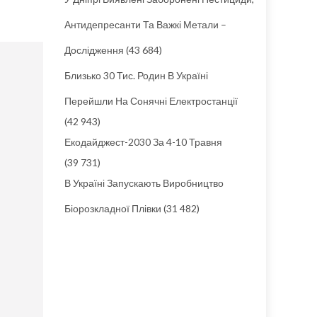
Антидепресанти Та Важкі Метали –
Дослідження
(43 684)
Близько 30 Тис. Родин В Україні
Перейшли На Сонячні Електростанції
(42 943)
Екодайджест-2030 За 4-10 Травня
(39 731)
В Україні Запускають Виробництво
Біорозкладної Плівки
(31 482)