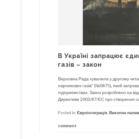
В Україні запрацює єди
газів – закон
Верховна Рада хувалила у другому читанн
парникових газів” (№0875), який запрова
підприємствах. Закон розроблено на від
Директиви 2003/87/ЄС про створення си
Posted in:
Євроінтеграція
,
Викопне пали
comment