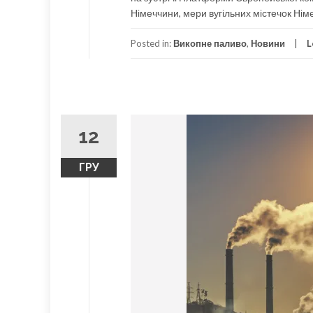
Німеччини, мери вугільних містечок Німе
Posted in:
Викопне паливо
,
Новини
L
12
ГРУ