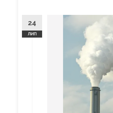
24
ЛИП