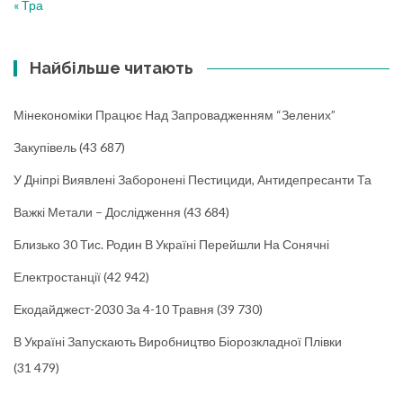
« Тра
Найбільше читають
Мінекономіки Працює Над Запровадженням “зелених”
Закупівель
(43 687)
У Дніпрі Виявлені Заборонені Пестициди, Антидепресанти Та
Важкі Метали – Дослідження
(43 684)
Близько 30 Тис. Родин В Україні Перейшли На Сонячні
Електростанції
(42 942)
Екодайджест-2030 За 4-10 Травня
(39 730)
В Україні Запускають Виробництво Біорозкладної Плівки
(31 479)