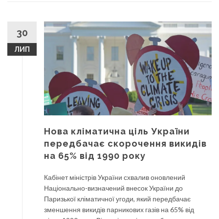
30
ЛИП
Нова кліматична ціль України
передбачає скорочення викидів
на 65% від 1990 року
Кабінет міністрів України схвалив оновлений
Національно-визначений внесок України до
Паризької кліматичної угоди, який передбачає
зменшення викидів парникових газів на 65% від