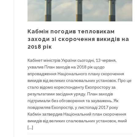
Кабмін погодив тепловикам
заходи зі скорочення викидів на
2018 рік
Кабінет міністрів України сьогодні, 13 червня,
ухвалив План заходів на 2018 рік щодо
впровадження Національного плану скорочення
викидів від великих спалювальних установок. Про це
стало відомо кореспонденту Екопростору за
результатами засіданя уряду. План заходів
підтримали без обговорення та зауважень. Як
повідомляв Екопростір, у листопаді 2017 року
Кабмін затвердив Національний план скорочення
викидів від великих спалювальних установок, який
[…]