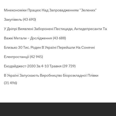
Мінекономіки Працює Над Запровадженням “зелених”
Закупівель
(43 690)
У Дніпрі Виявлені Заборонені Пестициди, Антидепресанти Та
Важкі Метали – Дослідження
(43 688)
Близько 30 Тис. Родин В Україні Перейшли На Сонячні
Електростанції
(42 945)
Екодайджест-2030 За 4-10 Травня
(39 739)
В Україні Запускають Виробництво Біорозкладної Плівки
(31 496)