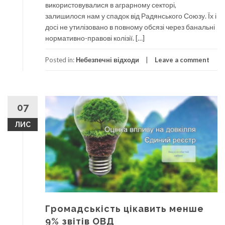
використовувалися в аграрному секторі,
залишилося нам у спадок від Радянського Союзу. Їх і
досі не утилізовано в повному обсязі через банальні
нормативно-правові колізії. […]
Posted in:
Небезпечні відходи
Leave a comment
07
ЛИС
Громадськість цікавить менше
9% звітів ОВД