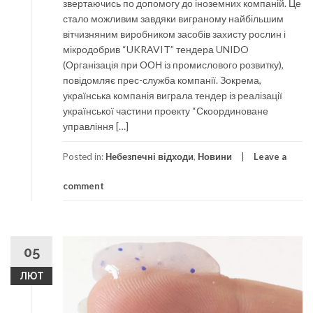
звертаючись по допомогу до іноземних компаній. Це
стало можливим завдяки виграному найбільшим
вітчизняним виробником засобів захисту рослин і
мікродобрив “UKRAVIT” тендера UNIDO
(Організація при ООН із промислового розвитку),
повідомляє прес-служба компанії. Зокрема,
українська компанія виграла тендер із реалізації
української частини проекту “Скоординоване
управління […]
Posted in:
Небезпечні відходи
,
Новини
Leave a
comment
05
ЛЮТ