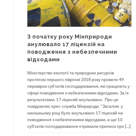
З початку року Мінприроди
анулювало 17 ліцензій на
поводження з небезпечними
відходами
Міністерство екології та природних ресурсів
протягом першого півріччя 2018 року провело 49
перевірок суб’єктів господарювання, які працюють у
сфері поводження з небезпечними відходами. За їх
результатами, 17 ліцензій анульовано. Про це
повідомляє прес-служба Мінрироди. “Загалом у
нинішньому році було анульовано 17 ліцензій на
поводження з небезпечними відходами, а ще 10
суб’єктів господарювання отримали приписи про […]