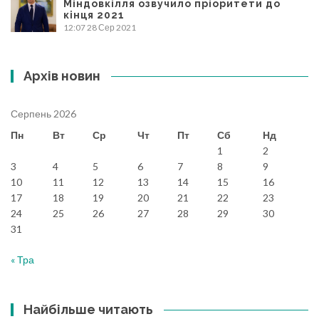
Міндовкілля озвучило пріоритети до
кінця 2021
12:07
28 Сер 2021
Архів новин
Серпень 2026
Пн
Вт
Ср
Чт
Пт
Сб
Нд
1
2
3
4
5
6
7
8
9
10
11
12
13
14
15
16
17
18
19
20
21
22
23
24
25
26
27
28
29
30
31
« Тра
Найбільше читають