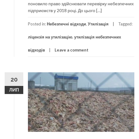
поновило право здійснювати перевірку небезпечних
підприємств у 2018 році. До цього […]
Posted in:
Небезпечні відходи
,
Утилізація
Tagged:
ліцензія на утилізацію
,
утилізація небезпечних
відходів
Leave a comment
20
ЛИП