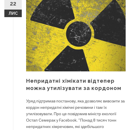
22
ЛИС
Непридатні хімікати відтепер
можна утилізувати за кордоном
Уряд підтримав постанову, яка дозволяє вивозити за
кордон непридатні хімічні речовини і там їх
утилізовувати. Про це повідомив міністр екології
Остап Семерак у Facebook. “Понад 8 тисяч тонн
непридатних хімречовин, які здебільшого