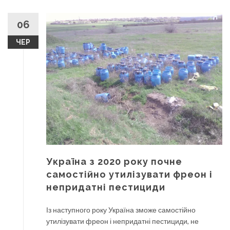
06
ЧЕР
Україна з 2020 року почне
самостійно утилізувати фреон і
непридатні пестициди
Із наступного року Україна зможе самостійно
утилізувати фреон і непридатні пестициди, не