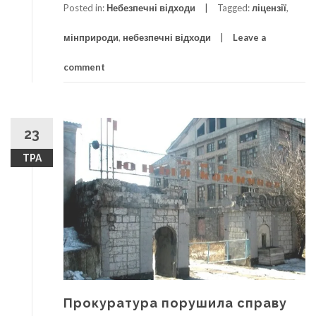
Posted in:
Небезпечні відходи
Tagged:
ліцензії
,
мінприроди
,
небезпечні відходи
Leave a
comment
23
ТРА
Прокуратура порушила справу