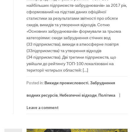
найбільших підприємств-забруднювачів» за 2017 рік,
сформований на підставі даних офіційної
статистики за результатами звітності про обсяги
скидів, викидів та утворення відходів. Сотню
«Основних забруднювачів» формували за трьома
категоріями: скиди забруднення стічних вод
(33 підприємства), викиди в атмосферне повітря
(33підприємства) та утворення відходів
(34 підприємства). Дві третини підприємств, що
увійшли до рейтингу ТОП-100 локалізовані на
території чотирьох областей: […]
Posted in:
Викиди промисловості
,
Забруднення
водних ресурсів
,
Небезпечні відходи
,
Політика
Leave a comment