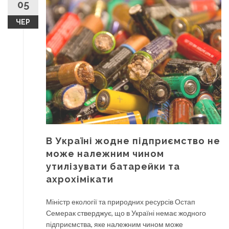
05
ЧЕР
В Україні жодне підприємство не
може належним чином
утилізувати батарейки та
ахрохімікати
Міністр екології та природних ресурсів Остап
Семерак стверджує, що в Україні немає жодного
підприємства, яке належним чином може