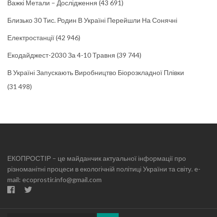
Важкі Метали – Дослідження
(43 691)
Близько 30 Тис. Родин В Україні Перейшли На Сонячні
Електростанції
(42 946)
Екодайджест-2030 За 4-10 Травня
(39 744)
В Україні Запускають Виробництво Біорозкладної Плівки
(31 498)
ЕКОПРОСТІР – це майданчик актуальної інформації про
різноманітні процеси в екологічній політиці України та світу. e-
mail: ecoprostir.info@gmail.com