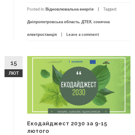
Posted in:
Відновлювальна енергія
Tagged:
Дніпропетровська область
,
ДТЕК
,
сонячна
електростанція
Leave a comment
15
ЛЮТ
Екодайджест 2030 за 9-15
лютого