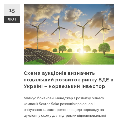
15
ЛЮТ
Схема аукціонів визначить
подальший розвиток ринку ВДЕ в
Україні – норвезький інвестор
Магнус Йохансен, менеджер з розвитку бізнесу
компанії Scatec Solar розповів про основні
очікування та застереження щодо переходу на
аукціонну схему для підтримки відновлювальної