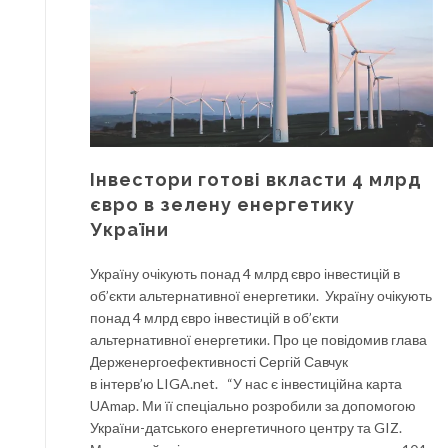
Інвестори готові вкласти 4 млрд
євро в зелену енергетику
України
Україну очікують понад 4 млрд євро інвестицій в
об’єкти альтернативної енергетики. Україну очікують
понад 4 млрд євро інвестицій в об’єкти
альтернативної енергетики. Про це повідомив глава
Держенергоефективності Сергій Савчук
в інтерв’ю LIGA.net. “У нас є інвестиційна карта
UAmap. Ми її спеціально розробили за допомогою
України-датського енергетичного центру та GIZ.