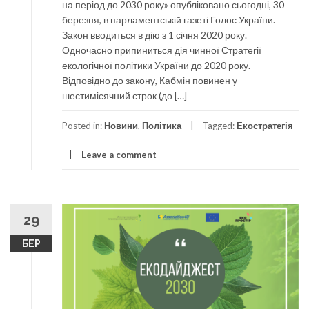
на період до 2030 року» опубліковано сьогодні, 30
березня, в парламентській газеті Голос України.
Закон вводиться в дію з 1 січня 2020 року.
Одночасно припиниться дія чинної Стратегії
екологічної політики України до 2020 року.
Відповідно до закону, Кабмін повинен у
шестимісячний строк (до […]
Posted in:
Новини
,
Політика
Tagged:
Екостратегія
Leave a comment
29
БЕР