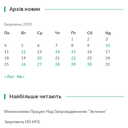
Архів новин
Березень 2019
Пн
Вт
Ср
Чт
Пт
Сб
Нд
1
2
3
4
5
6
7
8
9
10
11
12
13
14
15
16
17
18
19
20
21
22
23
24
25
26
27
28
29
30
31
« Лют
Кві »
Найбільше читають
Мінекономіки Працює Над Запровадженням “зелених”
Закупівель
(43 693)