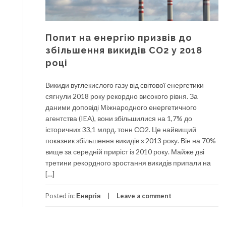
Попит на енергію призвів до
збільшення викидів CO2 у 2018
році
Викиди вуглекислого газу від світової енергетики
сягнули 2018 року рекордно високого рівня. За
даними доповіді Міжнародного енергетичного
агентства (IEA), вони збільшилися на 1,7% до
історичних 33,1 млрд. тонн СО2. Це найвищий
показник збільшення викидів з 2013 року. Він на 70%
вище за середній приріст із 2010 року. Майже дві
третини рекордного зростання викидів припали на
[…]
Posted in:
Енергія
Leave a comment