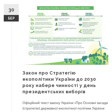
30
БЕР
Закон про Стратегію
екополітики України до 2030
року набере чинності у день
президентських виборів
Офіційний текст закону України «Про Основні засади
(стратегію) державної екологічної політики України