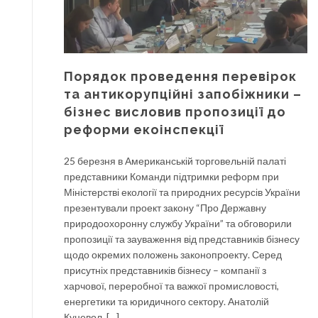
Порядок проведення перевірок
та антикорупційні запобіжники –
бізнес висловив пропозиції до
реформи екоінспекції
25 березня в Американській торговельній палаті
представники Команди підтримки реформ при
Міністерстві екології та природних ресурсів України
презентували проект закону “Про Державну
природоохоронну службу України” та обговорили
пропозиції та зауваження від представників бізнесу
щодо окремих положень законопроекту. Серед
присутніх представників бізнесу – компанії з
харчової, переробної та важкої промисловості,
енергетики та юридичного сектору. Анатолій
Куцевол, […]