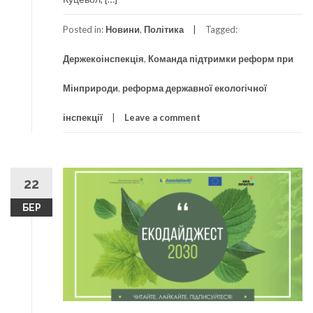
Posted in:
Новини
,
Політика
Tagged:
Держекоінспекція
,
Команда підтримки реформ при
Мінприроди
,
реформа державної екологічної
інспекції
Leave a comment
22
БЕР