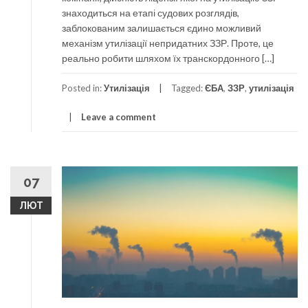
знаходиться на етапі судових розглядів,
заблокованим залишається єдино можливий
механізм утилізації непридатних ЗЗР. Проте, це
реально робити шляхом їх транскордонного […]
Posted in:
Утилізація
Tagged:
ЄБА
,
ЗЗР
,
утилізація
Leave a comment
07
ЛЮТ