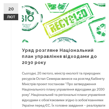
20
ЛЮТ
Уряд розгляне Національний
план управління відходами до
2030 року
Сьогодні, 20 лютого, міністр екології та природних
ресурсів Остап Семерак винесе на розгляд Кабінету
Міністрів проект постанови “Про затвердження
Національного плану управління відходами до 2030
року”. Національний та регіональні плани управління
відходами є обов’язковими згідно із зобов’язаннями
України перед ЄС. Їх головне завдання – реалізувати