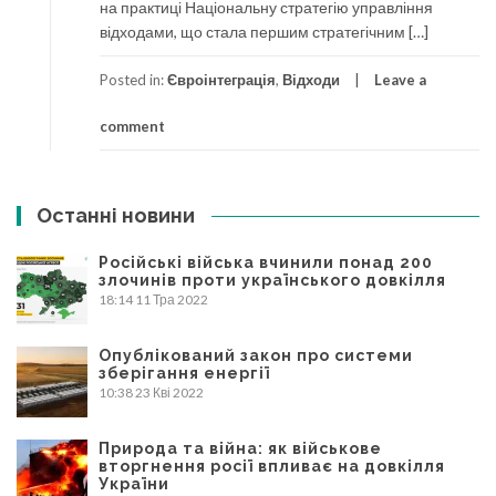
на практиці Національну стратегію управління
відходами, що стала першим стратегічним […]
Posted in:
Євроінтеграція
,
Відходи
Leave a
comment
Останні новини
Російські війська вчинили понад 200
злочинів проти українського довкілля
18:14
11 Тра 2022
Опублікований закон про системи
зберігання енергії
10:38
23 Кві 2022
Природа та війна: як військове
вторгнення росії впливає на довкілля
України