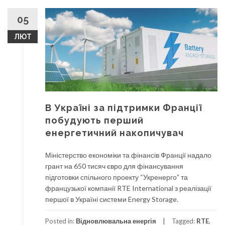
05
ЛЮТ
В Україні за підтримки Франції
побудують перший
енергетичний накопичувач
Міністерство економіки та фінансів Франції надало
грант на 650 тисяч євро для фінансування
підготовки спільного проекту “Укренерго” та
французької компанії RTE International з реалізації
першої в Україні системи Energy Storage.
Posted in:
Відновлювальна енергія
Tagged:
RTE
,