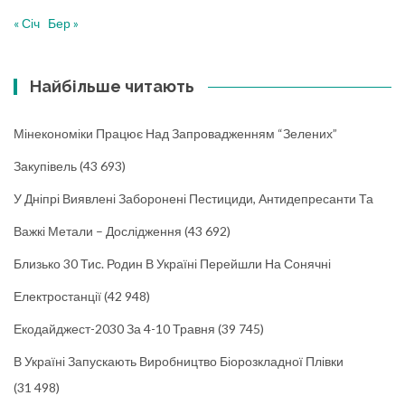
« Січ
Бер »
Найбільше читають
Мінекономіки Працює Над Запровадженням “зелених”
Закупівель
(43 693)
У Дніпрі Виявлені Заборонені Пестициди, Антидепресанти Та
Важкі Метали – Дослідження
(43 692)
Близько 30 Тис. Родин В Україні Перейшли На Сонячні
Електростанції
(42 948)
Екодайджест-2030 За 4-10 Травня
(39 745)
В Україні Запускають Виробництво Біорозкладної Плівки
(31 498)