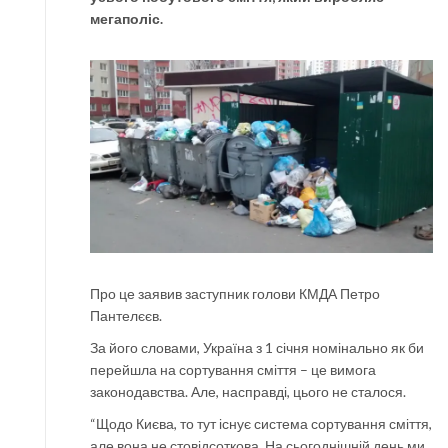
мегаполіс.
Про це заявив заступник голови КМДА Петро
Пантелєєв.
За його словами, Україна з 1 січня номінально як би
перейшла на сортування сміття – це вимога
законодавства. Але, насправді, цього не сталося.
“Щодо Києва, то тут існує система сортування сміття,
але вона не стовідсоткова. На сьогоднішній день ми