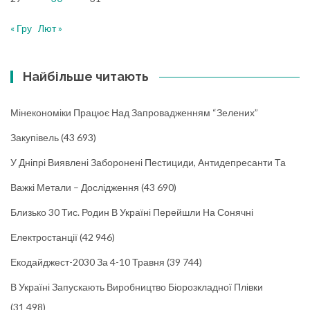
« Гру
Лют »
Найбільше читають
Мінекономіки Працює Над Запровадженням “зелених”
Закупівель
(43 693)
У Дніпрі Виявлені Заборонені Пестициди, Антидепресанти Та
Важкі Метали – Дослідження
(43 690)
Близько 30 Тис. Родин В Україні Перейшли На Сонячні
Електростанції
(42 946)
Екодайджест-2030 За 4-10 Травня
(39 744)
В Україні Запускають Виробництво Біорозкладної Плівки
(31 498)