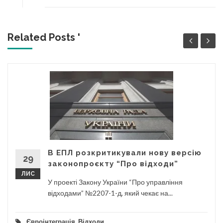
Related Posts '
В ЕПЛ розкритикували нову версію
29
законопроєкту “Про відходи”
ЛИС
У проекті Закону України “Про управління
відходами” №2207-1-д, який чекає на...
Євроінтеграція
,
Відходи