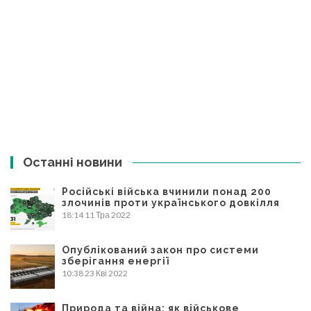
Останні новини
Російські війська вчинили понад 200
злочинів проти українського довкілля
18:14
11 Тра 2022
Опублікований закон про системи
зберігання енергії
10:38
23 Кві 2022
Природа та війна: як військове