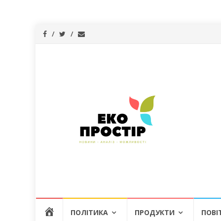
Skip
Г
ПОЛІТИКА
ПРОДУКТИ
ПОВІ
to