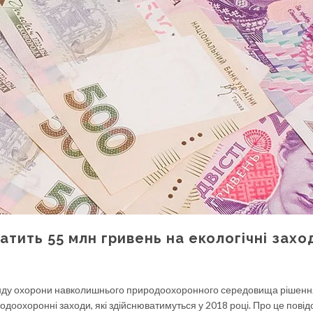
атить 55 млн гривень на екологічні захо
онду охорони навколишнього природоохоронного середовища рішення
одоохоронні заходи, які здійснюватимуться у 2018 році. Про це пові