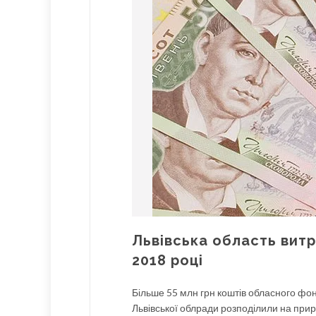
Львівська область витр
2018 році
Більше 55 млн грн коштів обласного ф
Львівської облради розподілили на прир