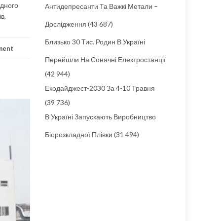
ідного
Антидепресанти Та Важкі Метали –
в,
Дослідження
(43 687)
Близько 30 Тис. Родин В Україні
ment
Перейшли На Сонячні Електростанції
(42 944)
Екодайджест-2030 За 4-10 Травня
(39 736)
В Україні Запускають Виробництво
Біорозкладної Плівки
(31 494)