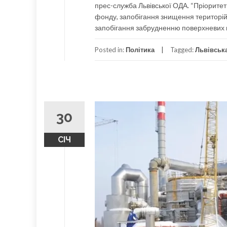
прес-служба Львівської ОДА. “Пріорите
фонду, запобігання знищення територій 
запобігання забрудненню поверхневих в
Posted in:
Політика
Tagged:
Львівськ
30
СІЧ