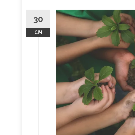
30
СІЧ