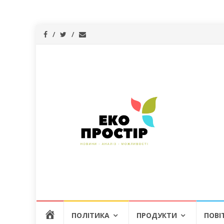
Skip
Г
ПОЛІТИКА
ПРОДУКТИ
ПОВІ
to