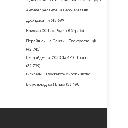
Антидепресанти Та Важкі Метали –
Дослідження
(43 689)
Близько 30 Тис. Родин В Україні
Перейшли На Сонячні Електростанції
(42 945)
Екодайджест-2030 За 4-10 Травня
(39 739)
В Україні Запускають Виробництво
Біорозкладної Плівки
(31 498)