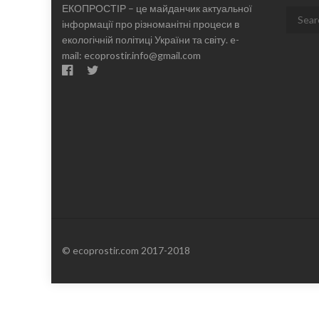
ЕКОПРОСТІР – це майданчик актуальної
Search
інформації про різноманітні процеси в
for:
екологічній політиці України та світу. e-
mail: ecoprostir.info@gmail.com
© ecoprostir.com 2017-2018