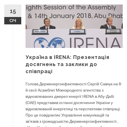
15
СІЧ
Україна в IRENA: Презентація
досягнень та заклики до
співпраці
Голова Держенергоефективності Сергій Савчук на 8-
й сесії Асамблеї Міжнародного агентства з
відновлюваних джерел енергії IRENA в Абу-Дабі
(ОАЕ) представив останні досягнення України у
відновлюваній енергетиці та перспективи співпраці.
Про це повідомляє Управління комунікацій та
зв’язків з громадськістю Держенергоефективності .