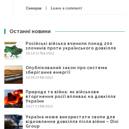
Семерак
Leave a comment
Останні новини
Російські війська вчинили понад 200
злочинів проти українського довкілля
18:14
11 Тра 2022
Опублікований закон про системи
зберігання енергії
10:38
23 Кві 2022
Природа та війна: як військове
вторгнення росії впливає на довкілля
України
14:27
21 Кві 2022
Україна може використати свопи для
відновлення довкілля після війни – Dixi
Group