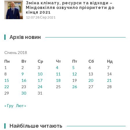
Зміна клімату, ресурси та відходи –
Міндовкілля озвучило пріоритети до
кінця 2021
12:07
28 Сер 2021
Архів новин
Січень 2018
Пн
Вт
Ср
Чт
Пт
Сб
Нд
1
2
3
4
5
6
7
8
9
10
11
12
13
14
15
16
17
18
19
20
21
22
23
24
25
26
27
28
29
30
31
« Гру
Лют »
Найбільше читають