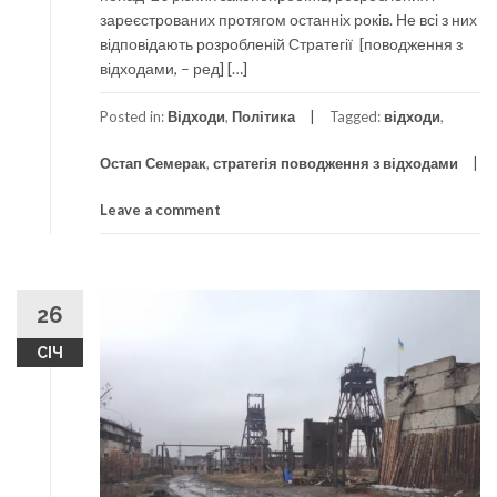
зареєстрованих протягом останніх років. Не всі з них
відповідають розробленій Стратегії [поводження з
відходами, – ред] […]
Posted in:
Відходи
,
Політика
Tagged:
відходи
,
Остап Семерак
,
стратегія поводження з відходами
Leave a comment
26
СІЧ