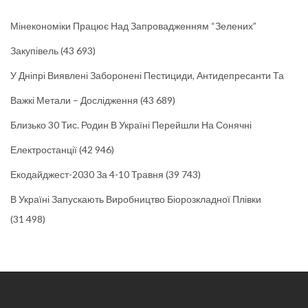
Мінекономіки Працює Над Запровадженням “зелених”
Закупівель
(43 693)
У Дніпрі Виявлені Заборонені Пестициди, Антидепресанти Та
Важкі Метали – Дослідження
(43 689)
Близько 30 Тис. Родин В Україні Перейшли На Сонячні
Електростанції
(42 946)
Екодайджест-2030 За 4-10 Травня
(39 743)
В Україні Запускають Виробництво Біорозкладної Плівки
(31 498)