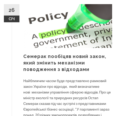
26
СІЧ
Семерак пообіцяв новий закон,
який змінить механізми
поводження з відходами
Найближчим часом буде представлено рамковий
закон України про відходи, який визначатиме
нові механізми управління сферою відходів. Про це
міністр екології та природних ресурсів Остап
Семерак сказав під час зустрічі з представниками
Європейської бізнес-асоціації. “У парламенті зараз
понад 20 різних законопроектів, розроблених і