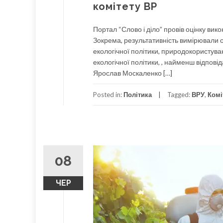
комітету ВР
Портал “Слово і діло” провів оцінку ви
Зокрема, результативність вимірювали с
екологічної політики, природокористуван
екологічної політики, , найменш відпов
Ярослав Москаленко […]
Posted in:
Політика
Tagged:
ВРУ
,
Комі
08
ЧЕР