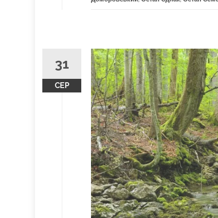
31
СЕР