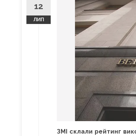
12
ЛИП
ЗМІ склали рейтинг вик