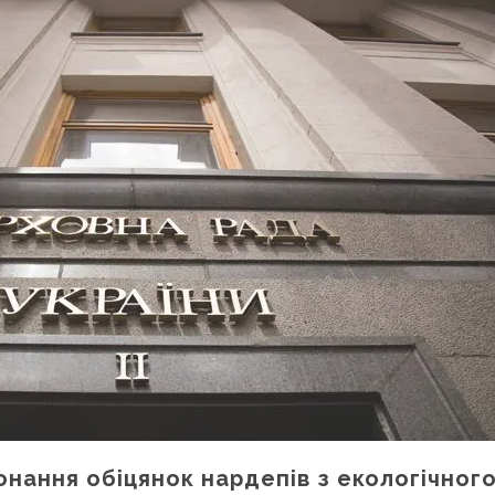
онання обіцянок нардепів з екологічног