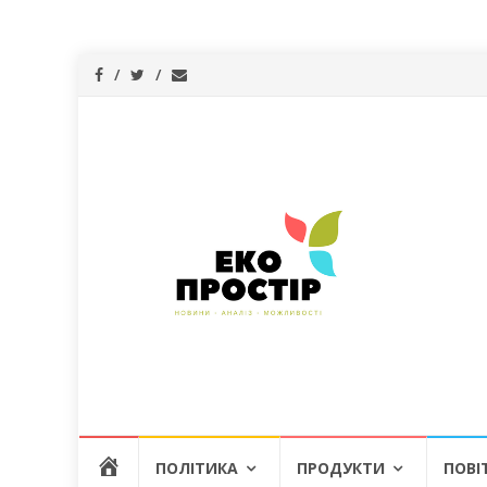
Skip
Г
ПОЛІТИКА
ПРОДУКТИ
ПОВІ
to