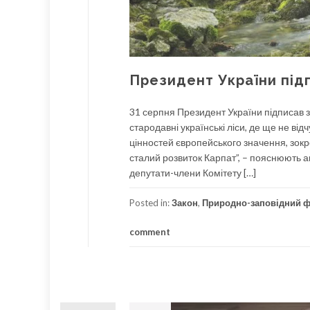
Президент України під
31 серпня Президент України підписав 
стародавні українські ліси, де ще не в
цінностей європейського значення, зокр
сталий розвиток Карпат”, – пояснюють 
депутати-члени Комітету […]
Posted in:
Закон
,
Природно-заповідний 
comment