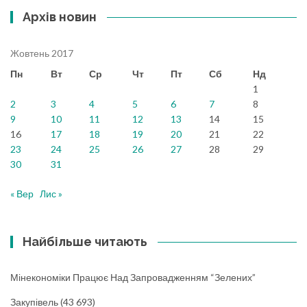
Архів новин
Жовтень 2017
Пн
Вт
Ср
Чт
Пт
Сб
Нд
1
2
3
4
5
6
7
8
9
10
11
12
13
14
15
16
17
18
19
20
21
22
23
24
25
26
27
28
29
30
31
« Вер
Лис »
Найбільше читають
Мінекономіки Працює Над Запровадженням “зелених”
Закупівель
(43 693)