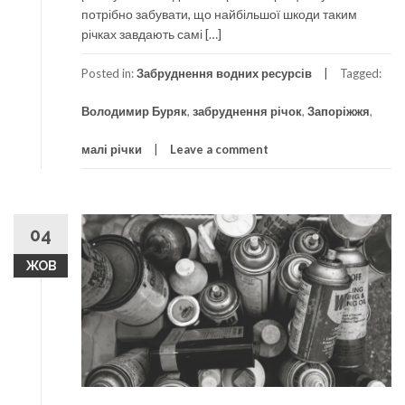
потрібно забувати, що найбільшої шкоди таким
річках завдають самі […]
Posted in:
Забруднення водних ресурсів
Tagged:
Володимир Буряк
,
забруднення річок
,
Запоріжжя
,
малі річки
Leave a comment
04
ЖОВ