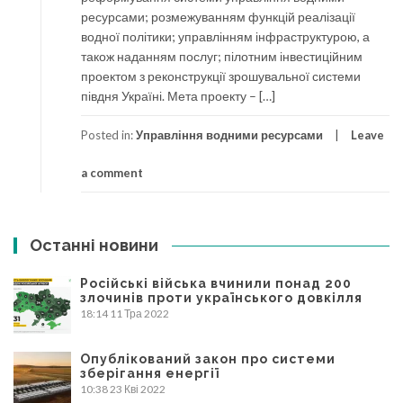
ресурсами; розмежуванням функцій реалізації
водної політики; управлінням інфраструктурою, а
також наданням послуг; пілотним інвестиційним
проектом з реконструкції зрошувальної системи
півдня Україні. Мета проекту – […]
Posted in:
Управління водними ресурсами
Leave
a comment
Останні новини
Російські війська вчинили понад 200
злочинів проти українського довкілля
18:14
11 Тра 2022
Опублікований закон про системи
зберігання енергії
10:38
23 Кві 2022