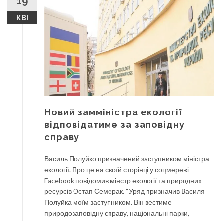
19
КВІ
Новий замміністра екології
відповідатиме за заповідну
справу
Василь Полуйко призначений заступником міністра
екології. Про це на своїй сторінці у соцмережі
Facebook повідомив мінстр екології та природних
ресурсів Остап Семерак. “Уряд призначив Василя
Полуйка моїм заступником. Він вестиме
природозаповідну справу, національні парки,