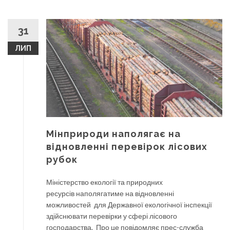
31
ЛИП
Мінприроди наполягає на
відновленні перевірок лісових
рубок
Міністерство екології та природних
ресурсів наполягатиме на відновленні
можливостей для Державної екологічної інспекції
здійснювати перевірки у сфері лісового
господарства. Про це повідомляє прес-служба