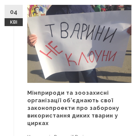
04
КВІ
Мінприроди та зоозахисні
організації об’єднають свої
законопроекти про заборону
використання диких тварин у
цирках