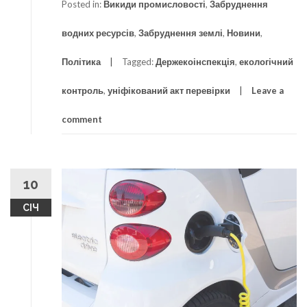
Posted in:
Викиди промисловості
,
Забруднення
водних ресурсів
,
Забруднення землі
,
Новини
,
Політика
Tagged:
Держекоінспекція
,
екологічний
контроль
,
уніфікований акт перевірки
Leave a
comment
10
СІЧ