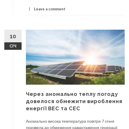
Leave a comment
10
СІЧ
Через аномально теплу погоду
довелося обмежити вироблення
енергії ВЕС та СЕС
Аномально висока температура повітря 7 січня
призвела до обмеження навантаження генерації