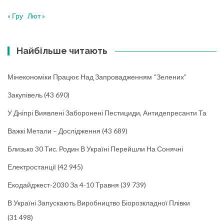
« Гру
Лют »
Найбільше читають
Мінекономіки Працює Над Запровадженням “зелених”
Закупівель
(43 690)
У Дніпрі Виявлені Заборонені Пестициди, Антидепресанти Та
Важкі Метали – Дослідження
(43 689)
Близько 30 Тис. Родин В Україні Перейшли На Сонячні
Електростанції
(42 945)
Екодайджест-2030 За 4-10 Травня
(39 739)
В Україні Запускають Виробництво Біорозкладної Плівки
(31 498)