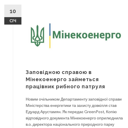
10
СІЧ
Заповідною справою в
Мінекоенерго займеться
працівник рибного патруля
Новим очільником Департаменту заповідної справи
Міністерства енергетики та захисту довкілля став
Едуард Арустамян. Як передає GreenPost, Копію
відповідного документа Мінекоенерго оприлюднила
в.о. директора національного природного парку