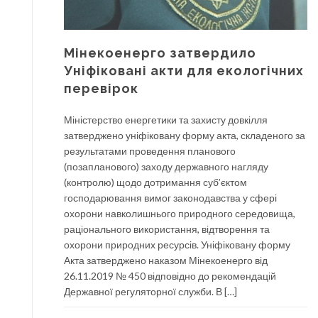
Мінекоенерго затвердило
Уніфіковані акти для екологічних
перевірок
Міністерство енергетики та захисту довкілля
затверджено уніфіковану форму акта, складеного за
результатами проведення планового
(позапланового) заходу державного нагляду
(контролю) щодо дотримання суб’єктом
господарювання вимог законодавства у сфері
охорони навколишнього природного середовища,
раціонального використання, відтворення та
охорони природних ресурсів. Уніфіковану форму
Акта затверджено наказом Мінекоенерго від
26.11.2019 № 450 відповідно до рекомендацій
Державної регуляторної служби. В […]