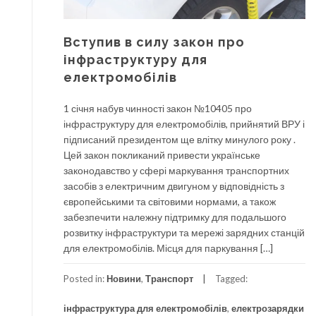
Вступив в силу закон про
інфраструктуру для
електромобілів
1 січня набув чинності закон №10405 про
інфраструктуру для електромобілів, прийнятий ВРУ і
підписаний президентом ще влітку минулого року .
Цей закон покликаний привести українське
законодавство у сфері маркування транспортних
засобів з електричним двигуном у відповідність з
європейськими та світовими нормами, а також
забезпечити належну підтримку для подальшого
розвитку інфраструктури та мережі зарядних станцій
для електромобілів. Місця для паркування […]
Posted in:
Новини
,
Транспорт
Tagged:
інфраструктура для електромобілів
,
електрозарядки