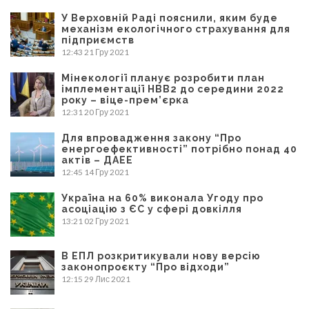
У Верховній Раді пояснили, яким буде
механізм екологічного страхування для
підприємств
12:43
21 Гру 2021
Мінекології планує розробити план
імплементації НВВ2 до середини 2022
року – віце-прем’єрка
12:31
20 Гру 2021
Для впровадження закону “Про
енергоефективності” потрібно понад 40
актів – ДАЕЕ
12:45
14 Гру 2021
Україна на 60% виконала Угоду про
асоціацію з ЄС у сфері довкілля
13:21
02 Гру 2021
В ЕПЛ розкритикували нову версію
законопроєкту “Про відходи”
12:15
29 Лис 2021