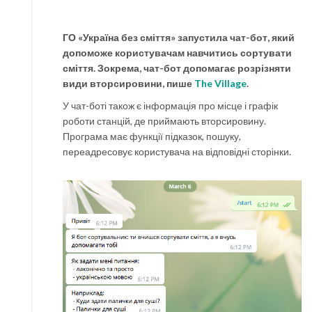
ГО «Україна без сміття» запустила чат-бот, який
допоможе користувачам навчитись сортувати
сміття. Зокрема, чат-бот допомагає розрізняти
види вторсировини, пише
The Village
.
У чат-боті також є інформація про місце і графік
роботи станцій, де приймають вторсировину.
Програма має функції підказок, пошуку,
переадресовує користувача на відповідні сторінки.