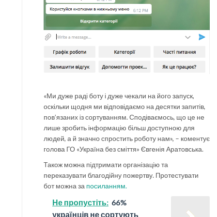
«Ми дуже раді боту і дуже чекали на його запуск,
оскільки щодня ми відповідаємо на десятки запитів,
пов’язаних із сортуванням. Сподіваємось, що це не
лише зробить інформацію більш доступною для
людей, а й значно спростить роботу нам», – коментує
голова ГО «Україна без сміття» Євгенія Аратовська.
Також можна підтримати організацію та
переказувати благодійну пожертву. Протестувати
бот можна за
посиланням.
Не пропустіть:
66%
українців не сортують