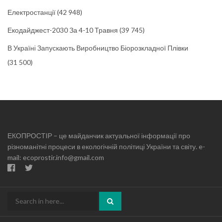
Електростанції
(42 948)
Екодайджест-2030 За 4-10 Травня
(39 745)
В Україні Запускають Виробництво Біорозкладної Плівки
(31 500)
ЕКОПРОСТІР – це майданчик актуальної інформації про
різноманітні процеси в екологічній політиці України та світу. e-
mail: ecoprostir.info@gmail.com
Search
for: