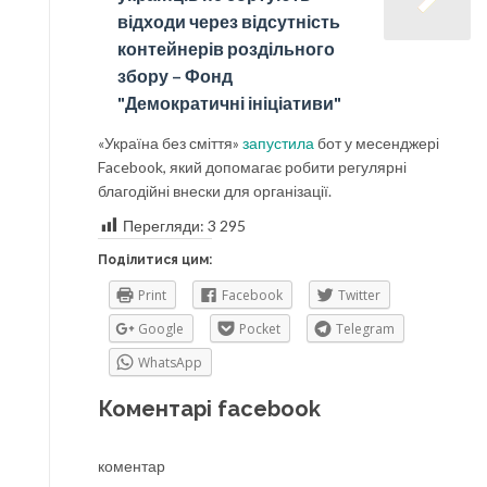
відходи через відсутність
контейнерів роздільного
збору – Фонд
"Демократичні ініціативи"
«Україна без сміття»
запустила
бот у месенджері
Facebook, який допомагає робити регулярні
благодійні внески для організації.
Перегляди:
3 295
Поділитися цим:
Print
Facebook
Twitter
Google
Pocket
Telegram
WhatsApp
Коментарі facebook
коментар