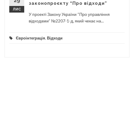
29
законопроєкту “Про відходи”
ЛИС
У проекті Закону України “Про управління
відходами” №2207-1-д, який чекає на...
Євроінтеграція
,
Відходи