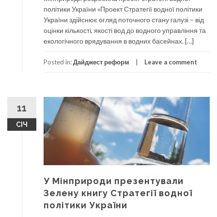
політики України «Проект Стратегії водної політики
України здійснює огляд поточного стану галузі – від
оцінки кількості, якості вод до водного управління та
екологічного врядування в водних басейнах. […]
Posted in:
Дайджест реформ
Leave a comment
11
СІЧ
У Мінприроди презентували
Зелену книгу Стратегії водної
політики України