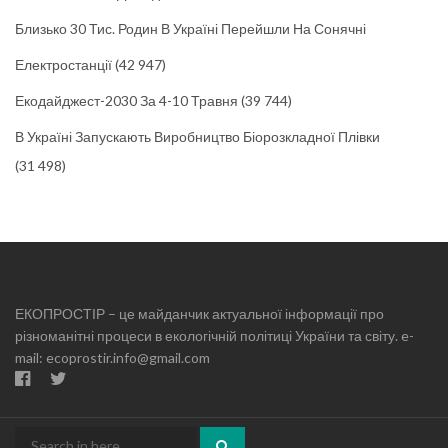
Близько 30 Тис. Родин В Україні Перейшли На Сонячні
Електростанції
(42 947)
Екодайджест-2030 За 4-10 Травня
(39 744)
В Україні Запускають Виробництво Біорозкладної Плівки
(31 498)
ЕКОПРОСТІР – це майданчик актуальної інформації про
різноманітні процеси в екологічній політиці України та світу. e-
mail: ecoprostir.info@gmail.com
Search