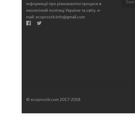
інформації про різноманітні процеси в
for:
екологічній політиці України та світу. e-
mail: ecoprostir.info@gmail.com
© ecoprostir.com 2017-2018