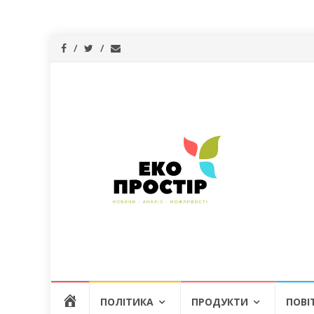
Skip
Г
ПОЛІТИКА
ПРОДУКТИ
ПОВІ
to