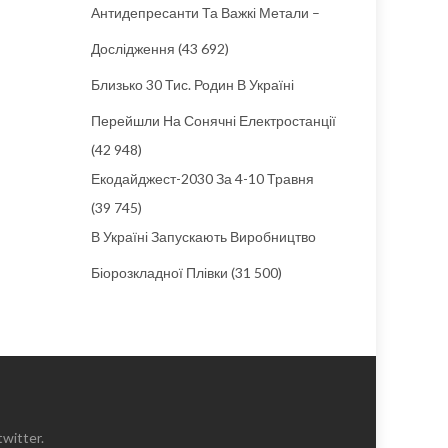
Антидепресанти Та Важкі Метали –
Дослідження
(43 692)
Близько 30 Тис. Родин В Україні
Перейшли На Сонячні Електростанції
(42 948)
Екодайджест-2030 За 4-10 Травня
(39 745)
В Україні Запускають Виробництво
Біорозкладної Плівки
(31 500)
witter.