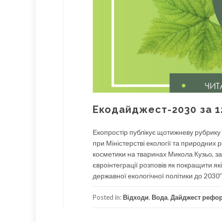
Екодайджест-2030 за 12
Екопростір публікує щотижневу рубрику
при Міністерстві екології та природних 
косметики на тваринах Микола Кузьо, зас
євроінтеграції розповів як покращити як
державної екологічної політики до 2030”
Posted in:
Відходи
,
Вода
,
Дайджест рефо