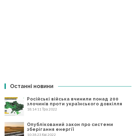
Останні новини
Російські війська вчинили понад 200
злочинів проти українського довкілля
18:14
11 Тра 2022
Опублікований закон про системи
зберігання енергії
10:38
23 Кві 2022