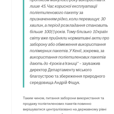
лише 45. Час корисної експлуатації
поліетиленового пакету за
призначенням рідко, коли перевищує 30
хвилин, а період розкладання становить
більше 100(!) років. Тому близько 10 країн
світу вже прийняли нормативні акти про
заборону або обмеження використання
полімерних пакетів. У Кенії, зокрема, за
використання поліетиленових пакетів
дають до 4 років в’язниц
і” – зауважив
директор Департаменту міського
благоустрою та збереження природного
середовища Андрій Фіщук.
Таким чином, питання заборони використання та
продажу поліетиленових пакетів повинно
вирішуватися централізовано на державному рівні