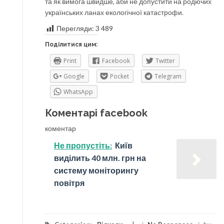
та як вимога швидше, аби не допустити на родючих
українських ланах екологічної катастрофи.
Перегляди:
3 489
Поділитися цим:
Print
Facebook
Twitter
Google
Pocket
Telegram
WhatsApp
Коментарі facebook
коментар
Не пропустіть:
Київ
виділить 40 млн. грн на
систему моніторингу
повітря