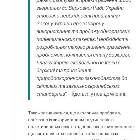
звернення до Верховної Ради України
стосовно необхідності прийняття
Закону України про заборону
використання та продажу одноразових
поліетиленових пакетів. Необхідність
розроблення такого рішення зумовлена
проблемою поліпшення стану довкілля,
благоустрою, екологічної безпеки в
державі та приведення
природоохоронного законодавства до
світових та загальноєвропейських
стандартів
“, – йдеться у повідомленні.
Також зазначається, що екологічна проблема,
пов’язана із використанням та утилізацією
поліетиленових пакетів одноразового використання,
що виготовляються повністю або частково із