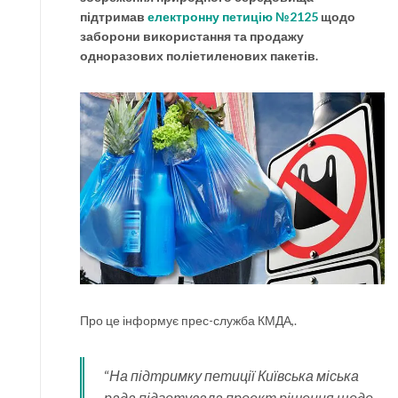
підтримав
електронну петицію №2125
щодо
заборони використання та продажу
одноразових поліетиленових пакетів.
Про це інформує прес-служба КМДА,.
“
На підтримку петиції Київська міська
рада підготувала проект рішення щодо