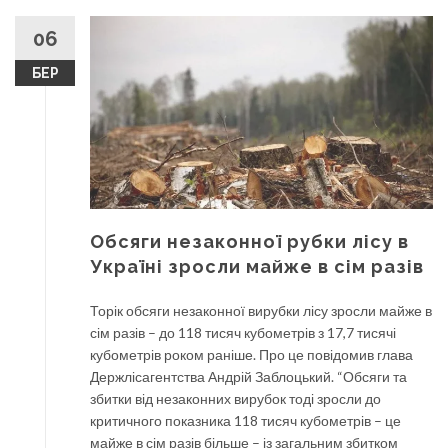
06
БЕР
Обсяги незаконної рубки лісу в
Україні зросли майже в сім разів
Торік обсяги незаконної вирубки лісу зросли майже в
сім разів – до 118 тисяч кубометрів з 17,7 тисячі
кубометрів роком раніше. Про це повідомив глава
Держлісагентства Андрій Заблоцький. “Обсяги та
збитки від незаконних вирубок тоді зросли до
критичного показника 118 тисяч кубометрів – це
майже в сім разів більше – із загальним збитком