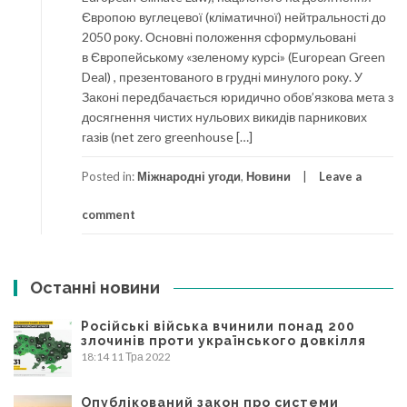
Європою вуглецевої (кліматичної) нейтральності до
2050 року. Основні положення сформульовані
в Європейському «зеленому курсі» (European Green
Deal) , презентованого в грудні минулого року. У
Законі передбачається юридично обов’язкова мета з
досягнення чистих нульових викидів парникових
газів (net zero greenhouse […]
Posted in:
Міжнародні угоди
,
Новини
Leave a
comment
Останні новини
Російські війська вчинили понад 200
злочинів проти українського довкілля
18:14
11 Тра 2022
Опублікований закон про системи