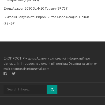
Екодайджест-2030 За 4-10 Травня
(39 739)
В Україні Запускають Виробництво Біорозкладної Плівки
(31 498)
ЕКОПРОСТІР – це майданчик актуальної інформації про
різноманітні процеси в екологічній політиці України та світу. e-
mail: ecoprostir.info@gmail.com
Search
for: