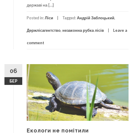
державі на […]
Posted in:
Ліси
Tagged:
Андрій Заблоцький
,
Держлісагентство
,
незаконна рубка лісів
Leave a
comment
06
БЕР
Екологи не помітили