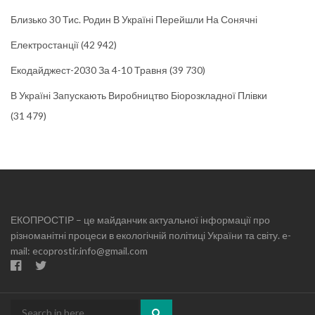
Близько 30 Тис. Родин В Україні Перейшли На Сонячні
Електростанції
(42 942)
Екодайджест-2030 За 4-10 Травня
(39 730)
В Україні Запускають Виробництво Біорозкладної Плівки
(31 479)
ЕКОПРОСТІР – це майданчик актуальної інформації про
різноманітні процеси в екологічній політиці України та світу. e-
mail: ecoprostir.info@gmail.com
Search