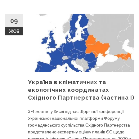
09
ЖОВ
Україна в кліматичних та
екологічних координатах
Східного Партнерства (частина І)
3-4 жовтня у Києві під час Щорічної конференції
Української національної платформи Форуму
громадянського суспільства Східного Партнерства
представлено експертну оцінку планів ЄС щодо
розвитку ініціативи «Східне Партнерство» до 2020 р.