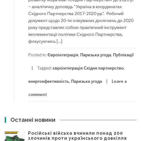
– аналітичну доповідь “Україна в координатах
Східного Партнерства 2017-2020 рр.”. Робочий
документ щодо 20-ти очікуваних досягнень до 2020
року представляє собою практичний інструмент
імплементації політики Східного Партнерства,
фокусуючись […]
Posted in:
Євроінтеграція
,
Паризька угода
,
Публікації
Tagged:
євроінтеграція Східне партнерство
,
енергоефективність
,
Паризька угода
Leave a
comment
Останні новини
Російські війська вчинили понад 200
злочинів проти українського довкілля