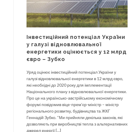
Інвестиційний потенціал України
у галузі відновлювальної
енергетики оцінюється у 12 млрд
євро – Зубко
Уряд оцінює інвестиційний потенціал України у
галузі відновлювальної енергетики в 12 млрд євро,
які необхідні до 2020 року для імплементації
Національного плану з відновлювальної енергетики.
Про це на українсько-австрійському економічному
форумі повідомив віце-прем’єр-міністр – міністр
регіонального розвитку, будівництва та ЖКГ
Геннадій Зубко. “Ми прийняли декілька законів, які
дозволяють при виробництві тепла з альтернативних
джерел енергії […]