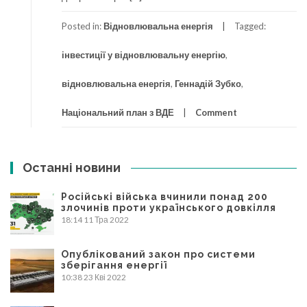
Posted in:
Відновлювальна енергія
Tagged:
інвестиції у відновлювальну енергію
,
відновлювальна енергія
,
Геннадій Зубко
,
Національний план з ВДЕ
Comment
Останні новини
Російські війська вчинили понад 200
злочинів проти українського довкілля
18:14
11 Тра 2022
Опублікований закон про системи
зберігання енергії
10:38
23 Кві 2022