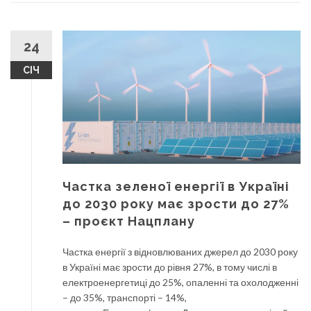
24
СІЧ
Частка зеленої енергії в Україні
до 2030 року має зрости до 27%
– проєкт Нацплану
Частка енергії з відновлюваних джерел до 2030 року
в Україні має зрости до рівня 27%, в тому числі в
електроенергетиці до 25%, опаленні та охолодженні
– до 35%, транспорті – 14%,