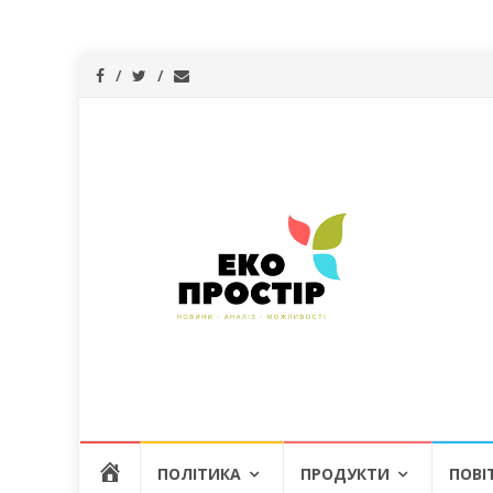
Skip
Г
ПОЛІТИКА
ПРОДУКТИ
ПОВІ
to