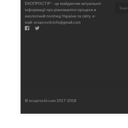
ЕКОПРОСТІР – це майданчик актуальної
Search
інформації про різноманітні процеси в
for:
екологічній політиці України та світу. e-
mail: ecoprostir.info@gmail.com
© ecoprostir.com 2017-2018