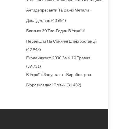
Антидепресанти Та Важкі Метали –
Дослідження
(43 684)
Близько 30 Тис. Родин В Україні
Перейшли На Сонячні Електростанції
(42 943)
Екодайджест-2030 За 4-10 Травня
(39 731)
В Україні Запускають Виробництво
Біорозкладної Плівки
(31 482)