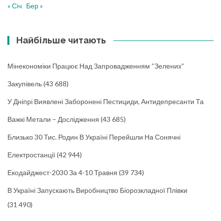
« Січ
Бер »
Найбільше читають
Мінекономіки Працює Над Запровадженням “зелених”
Закупівель
(43 688)
У Дніпрі Виявлені Заборонені Пестициди, Антидепресанти Та
Важкі Метали – Дослідження
(43 685)
Близько 30 Тис. Родин В Україні Перейшли На Сонячні
Електростанції
(42 944)
Екодайджест-2030 За 4-10 Травня
(39 734)
В Україні Запускають Виробництво Біорозкладної Плівки
(31 490)