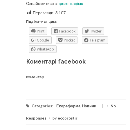
Ознайомитися з
презентацією
Перегляди:
3 107
Поділитися цим:
Print
Facebook
Twitter
Google
Pocket
Telegram
WhatsApp
Коментарі facebook
коментар
Categories:
Екореформа
,
Новини
/
No
Responses
/
by
ecoprostir