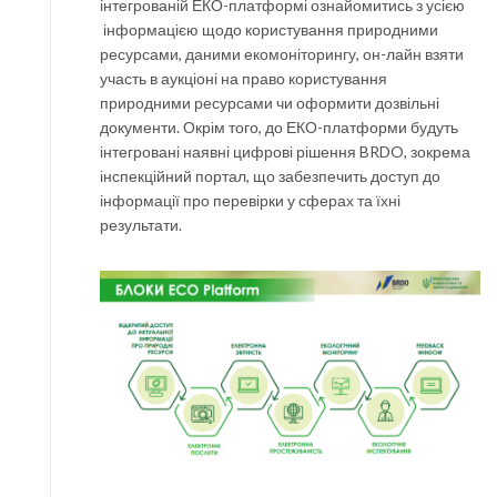
інтегрованій ЕКО-платформі ознайомитись з усією
інформацією щодо користування природними
ресурсами, даними екомоніторингу, он-лайн взяти
участь в аукціоні на право користування
природними ресурсами чи оформити дозвільні
документи. Окрім того, до ЕКО-платформи будуть
інтегровані наявні цифрові рішення BRDO, зокрема
інспекційний портал, що забезпечить доступ до
інформації про перевірки у сферах та їхні
результати.