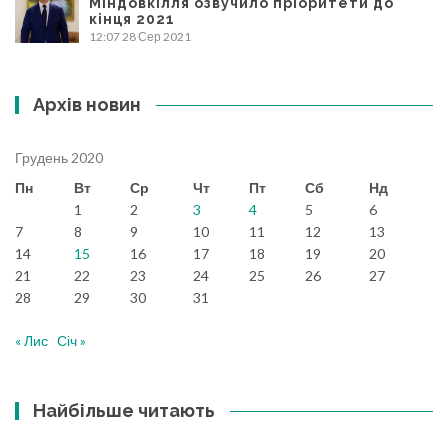
Міндовкілля озвучило пріоритети до
кінця 2021
12:07
28 Сер 2021
Архів новин
Грудень 2020
Пн
Вт
Ср
Чт
Пт
Сб
Нд
1
2
3
4
5
6
7
8
9
10
11
12
13
14
15
16
17
18
19
20
21
22
23
24
25
26
27
28
29
30
31
« Лис
Січ »
Найбільше читають