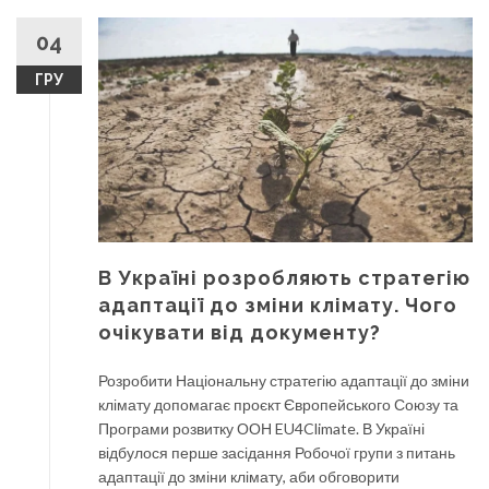
04
ГРУ
В Україні розробляють стратегію
адаптації до зміни клімату. Чого
очікувати від документу?
Розробити Національну стратегію адаптації до зміни
клімату допомагає проєкт Європейського Союзу та
Програми розвитку ООН EU4Climate. В Україні
відбулося перше засідання Робочої групи з питань
адаптації до зміни клімату, аби обговорити