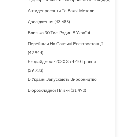
Антидепресанти Та Важкі Метали –
Дослідження
(43 685)
Близько 30 Тис. Родин В Україні
Перейшли На Сонячні Електростанції
(42 944)
Екодайджест-2030 За 4-10 Травня
(39 733)
В Україні Запускають Виробництво
Біорозкладної Плівки
(31 490)