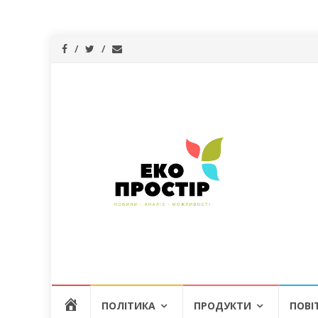
Skip
Г
ПОЛІТИКА
ПРОДУКТИ
ПОВІ
to