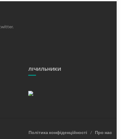
witter.
ЛІЧИЛЬНИКИ
Політика конфіденційності
Про нас