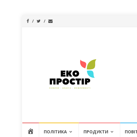
Skip
Г
ПОЛІТИКА
ПРОДУКТИ
ПОВІ
to