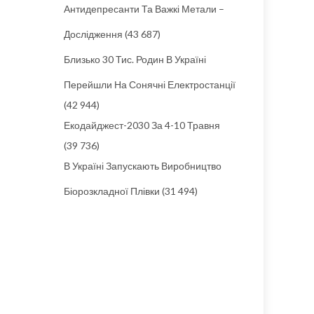
Антидепресанти Та Важкі Метали –
Дослідження
(43 687)
Близько 30 Тис. Родин В Україні
Перейшли На Сонячні Електростанції
(42 944)
Екодайджест-2030 За 4-10 Травня
(39 736)
В Україні Запускають Виробництво
Біорозкладної Плівки
(31 494)