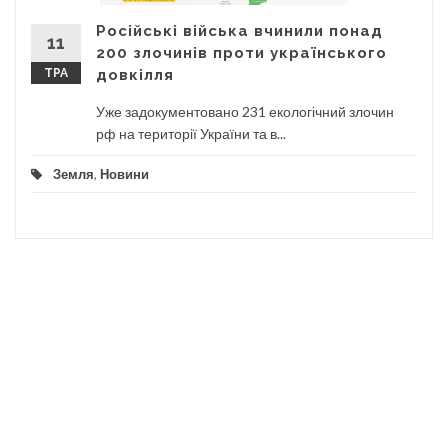
Російські війська вчинили понад
11
200 злочинів проти українського
ТРА
довкілля
Уже задокументовано 231 екологічний злочин
рф на території України та в...
Земля
,
Новини