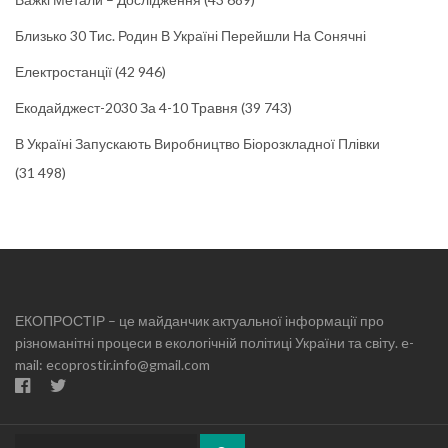
Близько 30 Тис. Родин В Україні Перейшли На Сонячні
Електростанції
(42 946)
Екодайджест-2030 За 4-10 Травня
(39 743)
В Україні Запускають Виробництво Біорозкладної Плівки
(31 498)
ЕКОПРОСТІР – це майданчик актуальної інформації про
різноманітні процеси в екологічній політиці України та світу. e-
mail: ecoprostir.info@gmail.com
Search