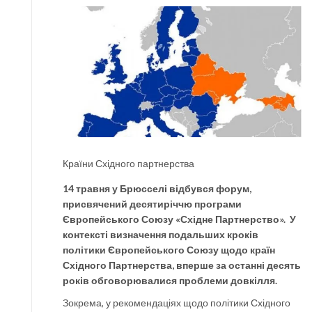
Країни Східного партнерства
14 травня у Брюсселі відбувся форум,
присвячений десятиріччю програми
Європейського Союзу «Східне Партнерство». У
контексті визначення подальших кроків
політики Європейського Союзу щодо країн
Східного Партнерства, вперше за останні десять
років обговорювалися проблеми довкілля.
Зокрема, у рекомендаціях щодо політики Східного