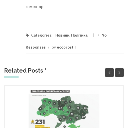
коментар
Categories:
Новини
,
Політика
/
No
Responses
/
by
ecoprostir
Related Posts '