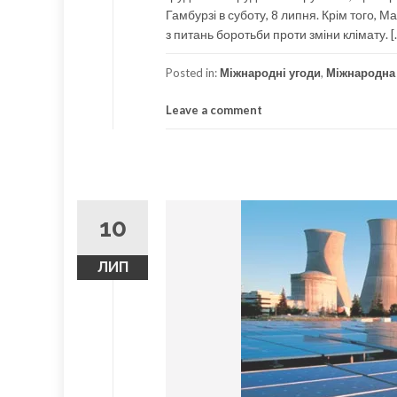
Гамбурзі в суботу, 8 липня. Крім того,
з питань боротьби проти зміни клімату. [
Posted in:
Міжнародні угоди
,
Міжнародна 
Leave a comment
10
ЛИП