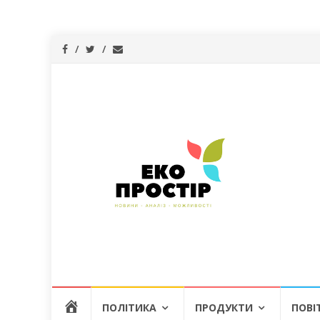
Skip
Г
ПОЛІТИКА
ПРОДУКТИ
ПОВІ
to