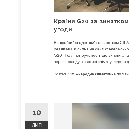
Країни G20 за винятко
угоди
Всі країни “двадцятки” за винятком США 
реалізації. 8 липня на сайті федеральн
G20. Після напруженості, що виникла на
через незгоду в частині клімату, лідери
Posted in:
Міжнародна кліматична політи
10
ЛИП