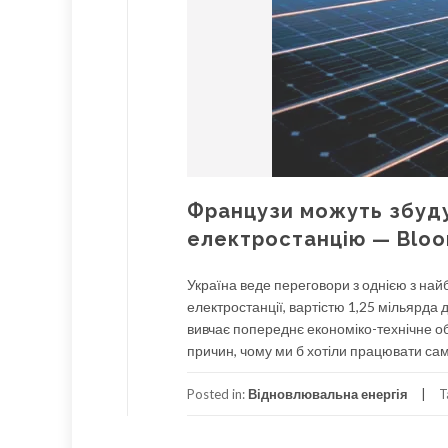
Французи можуть збуду
електростанцію — Blo
Україна веде переговори з однією з най
електростанції, вартістю 1,25 мільярда
вивчає попереднє економіко-технічне об
причин, чому ми б хотіли працювати сам
Posted in:
Відновлювальна енергія
T