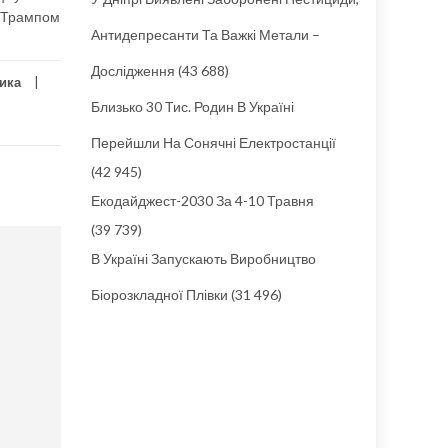
м Трампом
Антидепресанти Та Важкі Метали –
Дослідження
(43 688)
тика
Близько 30 Тис. Родин В Україні
Перейшли На Сонячні Електростанції
(42 945)
Екодайджест-2030 За 4-10 Травня
(39 739)
В Україні Запускають Виробництво
Біорозкладної Плівки
(31 496)