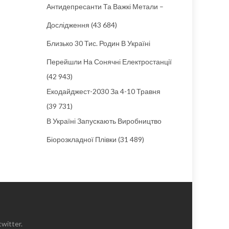
Антидепресанти Та Важкі Метали –
Дослідження
(43 684)
Близько 30 Тис. Родин В Україні
Перейшли На Сонячні Електростанції
(42 943)
Екодайджест-2030 За 4-10 Травня
(39 731)
В Україні Запускають Виробництво
Біорозкладної Плівки
(31 489)
witter.