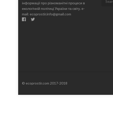
інформації про різноманітні процеси в
for:
екологічній політиці України та світу. e-
mail: ecoprostir.info@gmail.com
© ecoprostir.com 2017-2018