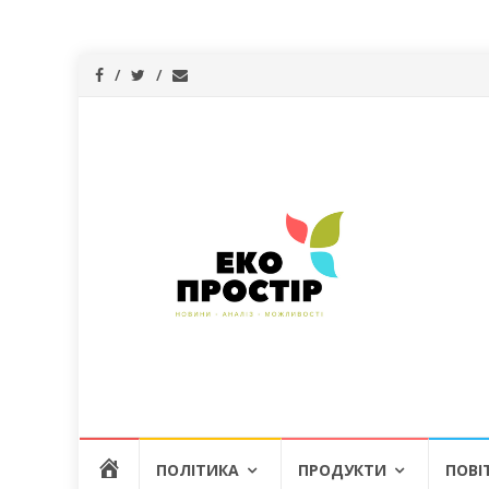
Skip
Г
ПОЛІТИКА
ПРОДУКТИ
ПОВІ
to