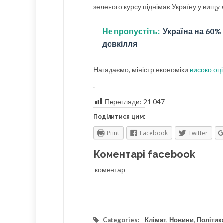
зеленого курсу піднімає Україну у вищу лі
Не пропустіть:
Україна на 60%
довкілля
Нагадаємо, міністр економіки
високо оц
.
Перегляди:
21 047
Поділитися цим:
Print
Facebook
Twitter
Коментарі facebook
коментар
Categories:
Клімат
,
Новини
,
Політик