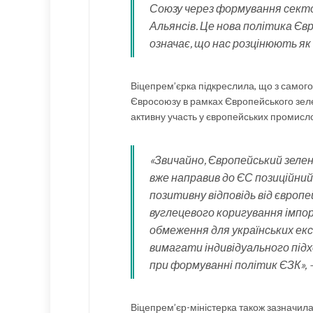
Союзу через формування секто
Альянсів. Це нова політика Євр
означає, що нас розцінюють як
Віцепрем’єрка підкреслила, що з самого
Євросоюзу в рамках Європейського зелен
активну участь у європейських промисл
«Звичайно, Європейський зелен
вже направив до ЄС позиційний
позитивну відповідь від європ
вуглецевого коригування імпо
обмеження для українських екс
вимагати індивідуального підх
при формуванні політик ЄЗК»,
Віцепрем’єр-міністерка також зазначила