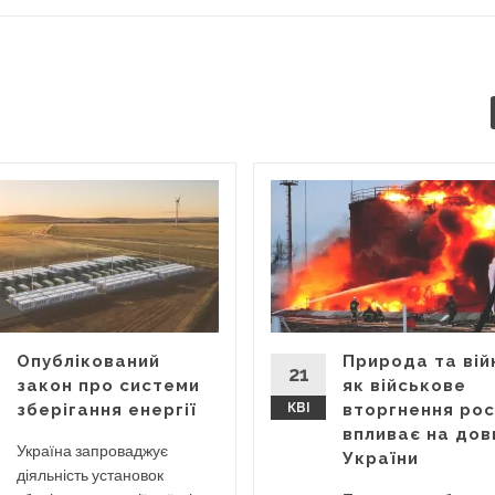
Опублікований
Природа та вій
21
закон про системи
як військове
зберігання енергії
КВІ
вторгнення рос
впливає на дов
Україна запроваджує
України
діяльність установок