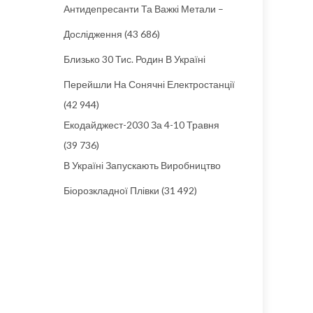
Антидепресанти Та Важкі Метали –
Дослідження
(43 686)
Близько 30 Тис. Родин В Україні
Перейшли На Сонячні Електростанції
(42 944)
Екодайджест-2030 За 4-10 Травня
(39 736)
В Україні Запускають Виробництво
Біорозкладної Плівки
(31 492)