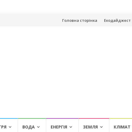
Skip
Головна сторінка
Екодайджест 
to
content
ТРЯ
ВОДА
ЕНЕРГІЯ
ЗЕМЛЯ
КЛІМАТ