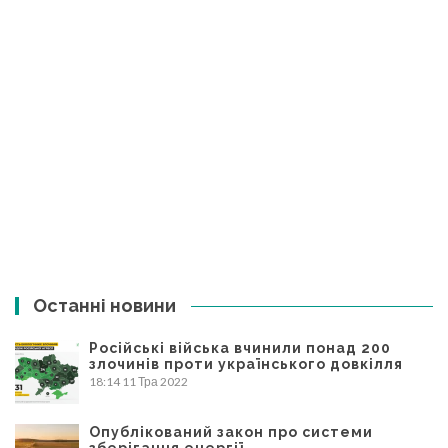
Останні новини
Російські війська вчинили понад 200
злочинів проти українського довкілля
18:14
11 Тра 2022
Опублікований закон про системи
зберігання енергії