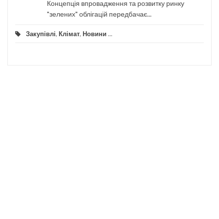
Концепція впровадження та розвитку ринку
"зелених" облігацій передбачає...
Закупівлі
,
Клімат
,
Новини
...