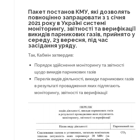
Пакет постанов КМУ, які дозволять
повноцінно запрацювати з 1 січня
2021 року в Україні системі
моніторингу, звітності та верифікації
викидів парникових газів, прийнято у
середу, 23 вересня, під час
засідання уряду.
Так, Кабмін затвердив:
Порядок здійснення моніторингу та звітності
щодо викидів парникових газів
Перелік видів діяльності, викиди парникових газів
в результаті провадження яких підлягають
моніторингу, звітності та верифікації