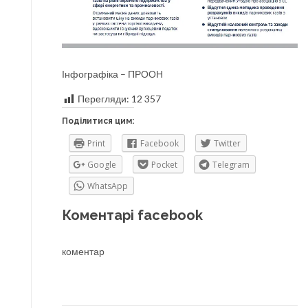
Інфографіка – ПРООН
Перегляди:
12 357
Поділитися цим:
Print
Facebook
Twitter
Google
Pocket
Telegram
WhatsApp
Коментарі facebook
коментар