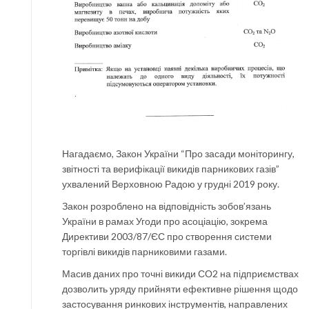
Нагадаємо, Закон України “Про засади моніторингу,
звітності та верифікації викидів парникових газів”
ухвалений Верховною Радою у грудні 2019 року.
Закон розроблено на відповідність зобов’язань
України в рамах Угоди про асоціацію, зокрема
Директиви 2003/87/ЄС про створення системи
торгівлі викидів парниковими газами.
Масив даних про точні викиди СО2 на підприємствах
дозволить уряду прийняти ефективне рішення щодо
застосування ринкових інструментів, направлених