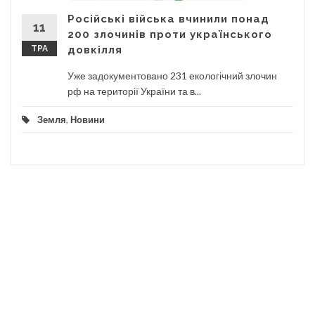
Російські війська вчинили понад
11
200 злочинів проти українського
ТРА
довкілля
Уже задокументовано 231 екологічний злочин
рф на території України та в...
Земля
,
Новини