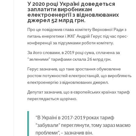
У 2020 році Україні доведеться
заплатити виробникам
електроенергії з відновлюваних
джерел 52 млрд грн.
Про це повідомив глава комітету Верховної Ради з
питань енергетики і ЖКГ Андрій Герус під час прес-
конференції за підсумками роботи комітету.
За його словами, в 2019 році сума, сплачена за
“зеленими” тарифами склала 26 млрд грн.
Герус зазначив, що таке зростання обумовлене
ростом потужностей електростанцій, що виробляють
електроенергію з відновлюваних джерел.
Депутат зазначив, що в європейських країнах тариф
переглядається щорічно.
“В Україні в 2017-2019 роках тариф
“забували” переглянути, тому зараз маємо
проблеми”, – зазначив він.