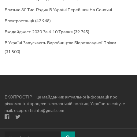
Близько 30 Тис. Родин В Україні Перейшли На Сонячні
Електростанції
(42 948)
Екодайджест-2030 За 4-10 Травня
(39 745)
В Україні Запускають Виробництво Біорозкладної Плівки
(31 500)
ЕКОПРОСТІР – це майданчик актуальної інформації про
різноманітні процеси в екологічній політиці України та світу. e-
mail: ecoprostir.info@gmail.com
Search