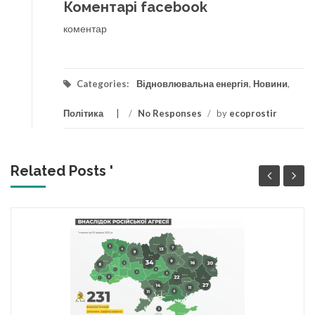
Коментарі facebook
коментар
Categories:
Відновлювальна енергія
,
Новини
,
Політика
/
No Responses
/
by
ecoprostir
Related Posts '