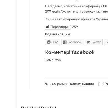
Нагадаємо, кліматична конференція ООН
200 країн. Зустріч мала завершитися ще 
З чим на конференцію приїхала Україна
Перегляди:
2 259
Поділитися цим:
Print
Facebook
Twitter
Коментарі facebook
коментар
Categories:
Клімат
,
Новини
/
N