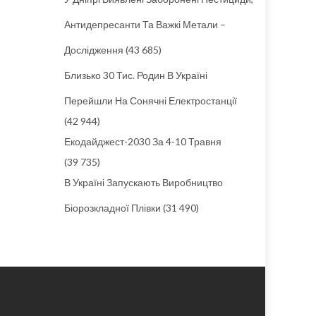
Антидепресанти Та Важкі Метали –
Дослідження
(43 685)
Близько 30 Тис. Родин В Україні
Перейшли На Сонячні Електростанції
(42 944)
Екодайджест-2030 За 4-10 Травня
(39 735)
В Україні Запускають Виробництво
Біорозкладної Плівки
(31 490)