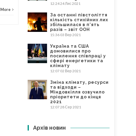
12:24
24 Лис 2021
 More
За останні півстоліття
кількість стихійних лих
збільшилася в п’ять
разів – звіт ООН
15:36
03 Вер 2021
Україна та США
домовилися про
посилення співпраці у
сфері енергетики та
клімату
12:07
02 Вер 2021
Зміна клімату, ресурси
та відходи –
Міндовкілля озвучило
пріоритети до кінця
2021
12:07
28 Сер 2021
Архів новин