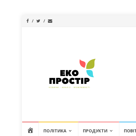
Skip
Г
ПОЛІТИКА
ПРОДУКТИ
ПОВІ
to