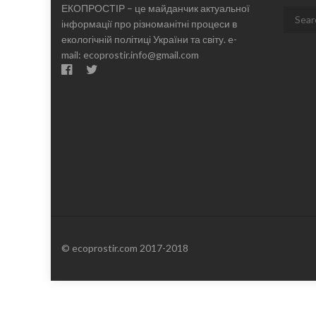
ЕКОПРОСТІР – це майданчик актуальної
Search
інформації про різноманітні процеси в
for:
екологічній політиці України та світу. e-
mail: ecoprostir.info@gmail.com
© ecoprostir.com 2017-2018