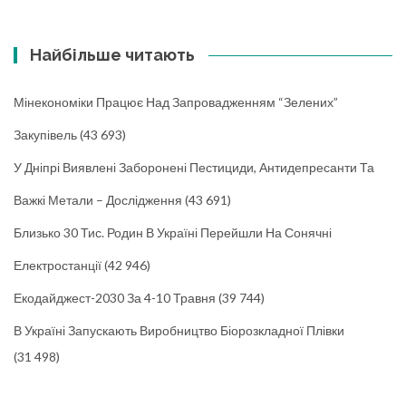
Найбільше читають
Мінекономіки Працює Над Запровадженням “зелених”
Закупівель
(43 693)
У Дніпрі Виявлені Заборонені Пестициди, Антидепресанти Та
Важкі Метали – Дослідження
(43 691)
Близько 30 Тис. Родин В Україні Перейшли На Сонячні
Електростанції
(42 946)
Екодайджест-2030 За 4-10 Травня
(39 744)
В Україні Запускають Виробництво Біорозкладної Плівки
(31 498)