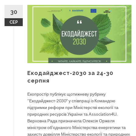
30
СЕР
Екодайджест-2030 за 24-30
серпня
Екопростір публікує щотижневу рубрику
“Екодайджест-2030″ у співпраці із Командою
підтримки реформ при Міністерстві екології та
природних ресурсів України та Association4U.
Верховна Рада призначила Олексія Оржеля
міністром об’єднаного Міністерства енергетики та
захисту довкілля Міністерство екології та природних