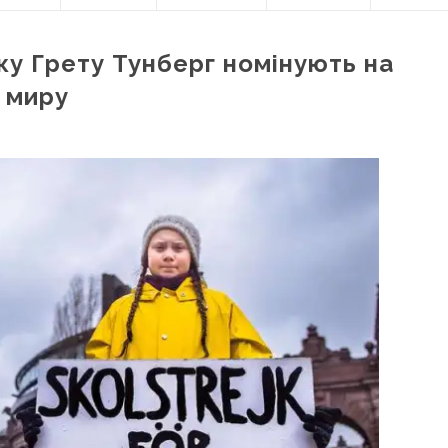
тку Грету Тунберг номінують на
 миру