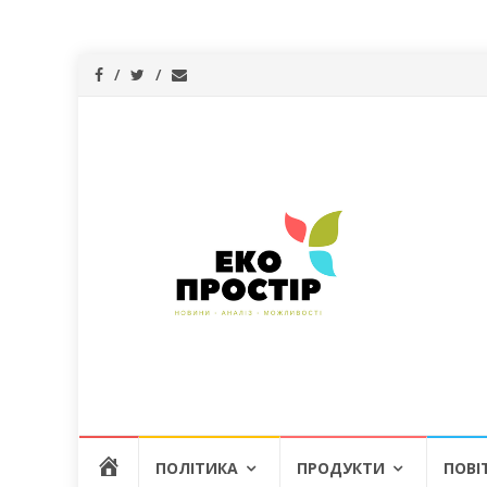
Skip
Г
ПОЛІТИКА
ПРОДУКТИ
ПОВІ
to