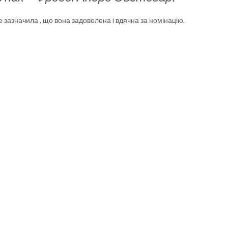
же зазначила , що вона задоволена і вдячна за номінацію.