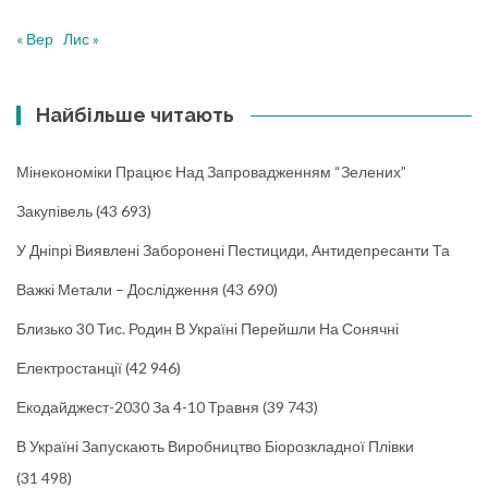
« Вер
Лис »
Найбільше читають
Мінекономіки Працює Над Запровадженням “зелених”
Закупівель
(43 693)
У Дніпрі Виявлені Заборонені Пестициди, Антидепресанти Та
Важкі Метали – Дослідження
(43 690)
Близько 30 Тис. Родин В Україні Перейшли На Сонячні
Електростанції
(42 946)
Екодайджест-2030 За 4-10 Травня
(39 743)
В Україні Запускають Виробництво Біорозкладної Плівки
(31 498)