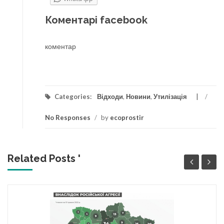
Коментарі facebook
коментар
Categories:
Відходи
,
Новини
,
Утилізація
/
No Responses
/
by
ecoprostir
Related Posts '