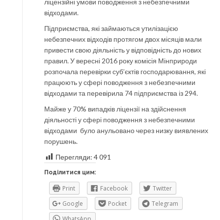
ліцензійні умови поводження з небезпечними
відходами.
Підприємства, які займаються утилізацією
небезпечних відходів протягом двох місяців мали
привести свою діяльність у відповідність до нових
правил. У вересні 2016 року комісія Мінприроди
розпочала перевірки суб’єктів господарювання, які
працюють у сфері поводження з небезпечними
відходами та перевірила 74 підприємства із 294.
Майже у 70% випадків ліцензії на здійснення
діяльності у сфері поводження з небезпечними
відходами було анульовано через низку виявлених
порушень.
Перегляди:
4 091
Поділитися цим:
Print
Facebook
Twitter
Google
Pocket
Telegram
WhatsApp